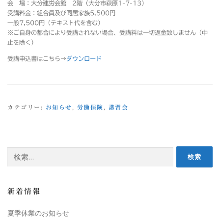
会 場：大分建労会館 2階（大分市萩原1-7-13）
受講料金：組合員及び同居家族5,500円
一般7,500円（テキスト代を含む）
※ご自身の都合により受講されない場合、受講料は一切返金致しません（中
止を除く）
受講申込書はこちら→
ダウンロード
カテゴリー:
お知らせ
,
労働保険
,
講習会
新着情報
夏季休業のお知らせ