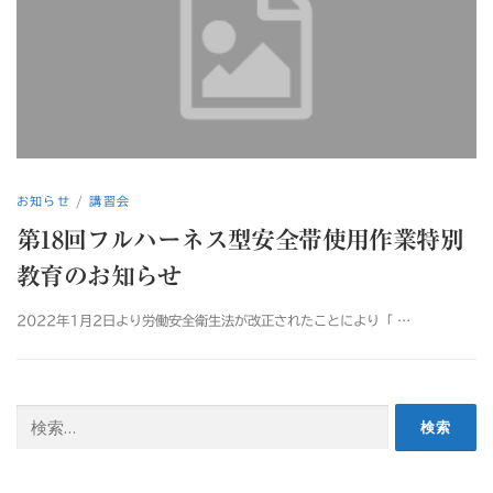
お知らせ
/
講習会
第18回フルハーネス型安全帯使用作業特別
教育のお知らせ
2022年1月2日より労働安全衛生法が改正されたことにより「 …