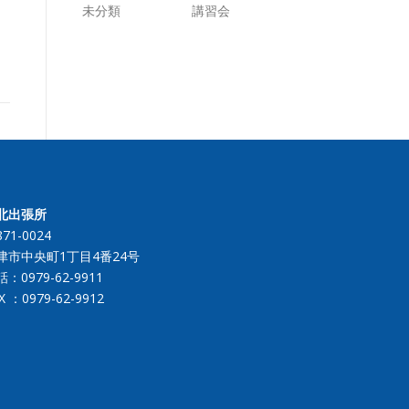
未分類
講習会
北出張所
71-0024
津市中央町1丁目4番24号
話：
0979-62-9911
X ：0979-62-9912