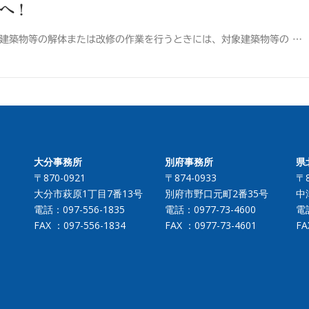
へ！
建築物等の解体または改修の作業を行うときには、対象建築物等の …
大分事務所
別府事務所
県
〒870-0921
〒874-0933
〒8
大分市萩原1丁目7番13号
別府市野口元町2番35号
中
電話：
097-556-1835
電話：
0977-73-4600
電
FAX ：097-556-1834
FAX ：0977-73-4601
FA