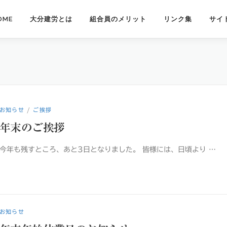
OME
大分建労とは
組合員のメリット
リンク集
サイ
お知らせ
/
ご挨拶
年末のご挨拶
今年も残すところ、あと3日となりました。 皆様には、日頃より …
お知らせ