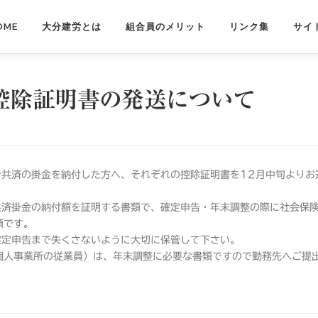
OME
大分建労とは
組合員のメリット
リンク集
サイ
控除証明書の発送について
合共済の掛金を納付した方へ、それぞれの控除証明書を12月中旬よりお
共済掛金の納付額を証明する書類で、確定申告・年末調整の際に社会保
類です。
確定申告まで失くさないように大切に保管して下さい。
個人事業所の従業員）は、年末調整に必要な書類ですので勤務先へご提