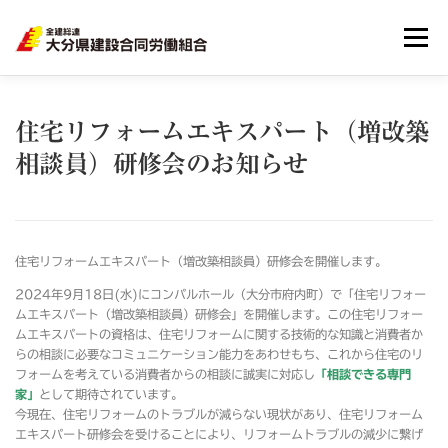
メニュー
HOME
大分建労とは
組合員のメリット
住宅リフォームエキスパート（増改築
相談員）研修会のお知らせ
リンク集
サイトマップ
個人情報
住宅リフォームエキスパート（増改築相談員）研修会を開催します。
2024年9月18日(水)にコンパルホール（大分市府内町）で「住宅リフォー
ムエキスパート（増改築相談員）研修会」を開催します。この住宅リフォー
ムエキスパートの資格は、住宅リフォームに関する技術的な知識と消費者か
らの相談に必要なコミュニケーション能力をあわせもち、これから住宅のリ
フォームを考えている消費者からの相談に誠実に対応し
「相談できる専門
家」
として期待されています。
今現在、住宅リフォームのトラブルが減らない現状があり、住宅リフォーム
エキスパート研修会を受けることにより、リフォームトラブルの減少に繋げ